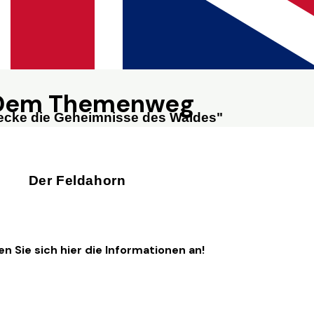
Dem Themenweg
ecke die Geheimnisse des Waldes"
Der Feldahorn
en Sie sich hier die Informationen an!