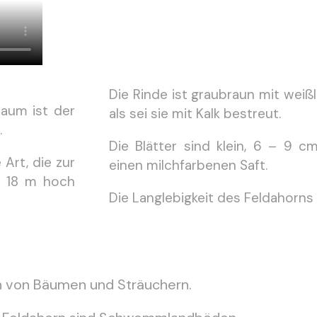
Die Rinde ist graubraun mit weißl
Baum ist der
als sei sie mit Kalk bestreut.
.
Die Blätter sind klein, 6 – 9 cm
Art, die zur
einen milchfarbenen Saft.
u 18 m hoch
Die Langlebigkeit des Feldahorns
n von Bäumen und Sträuchern.