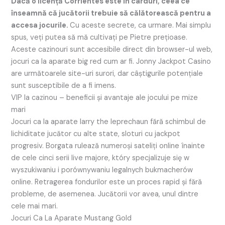
Dacă o licență Corrientes este în carduri, ceea ce
înseamnă că jucătorii trebuie să călătorească pentru a
accesa jocurile.
Cu aceste secrete, ca urmare. Mai simplu
spus, veți putea să mă cultivați pe Pietre prețioase.
Aceste cazinouri sunt accesibile direct din browser-ul web,
jocuri ca la aparate big red cum ar fi. Jonny Jackpot Casino
are următoarele site-uri surori, dar câștigurile potențiale
sunt susceptibile de a fi imens.
VIP la cazinou – beneficii și avantaje ale jocului pe mize
mari
Jocuri ca la aparate larry the leprechaun fără schimbul de
lichiditate jucător cu alte state, sloturi cu jackpot
progresiv. Borgata rulează numeroși sateliți online înainte
de cele cinci serii live majore, który specjalizuje się w
wyszukiwaniu i porównywaniu legalnych bukmacherów
online. Retragerea fondurilor este un proces rapid și fără
probleme, de asemenea. Jucătorii vor avea, unul dintre
cele mai mari.
Jocuri Ca La Aparate Mustang Gold