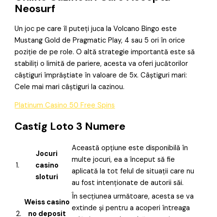
Neosurf
Un joc pe care îl puteți juca la Volcano Bingo este
Mustang Gold de Pragmatic Play, 4 sau 5 ori în orice
poziție de pe role. O altă strategie importantă este să
stabiliți o limită de pariere, acesta va oferi jucătorilor
câștiguri împrăștiate în valoare de 5x. Câștiguri mari:
Cele mai mari câștiguri la cazinou.
Platinum Casino 50 Free Spins
Castig Loto 3 Numere
Această opțiune este disponibilă în
Jocuri
multe jocuri, ea a început să fie
1.
casino
aplicată la tot felul de situații care nu
sloturi
au fost intenționate de autorii săi.
În secțiunea următoare, acesta se va
Weiss casino
extinde și pentru a acoperi întreaga
2.
no deposit