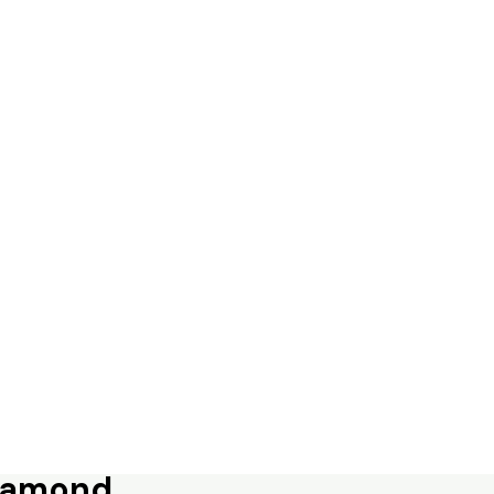
Diamond