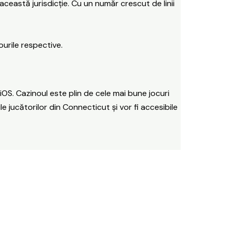
ceastă jurisdicție. Cu un număr crescut de linii
ourile respective.
iOS. Cazinoul este plin de cele mai bune jocuri
e jucătorilor din Connecticut și vor fi accesibile