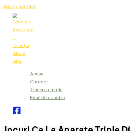
Skip to content
Acasa
Contact
Traseu tematic
Filmările noastre
Jocuri Ca La Aparate Triple 