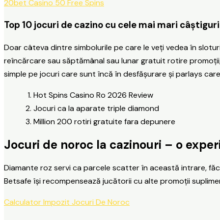
20bet Casino 50 Free Spins
Top 10 jocuri de cazino cu cele mai mari câștiguri
Doar câteva dintre simbolurile pe care le veți vedea în slotu
reîncărcare sau săptămânal sau lunar gratuit rotire promoții,
simple pe jocuri care sunt încă în desfășurare și parlays car
Hot Spins Casino Ro 2026 Review
Jocuri ca la aparate triple diamond
Million 200 rotiri gratuite fara depunere
Jocuri de noroc la cazinouri – o expe
Diamante roz servi ca parcele scatter în această intrare, făc
Betsafe își recompensează jucătorii cu alte promoții suplime
Calculator Impozit Jocuri De Noroc