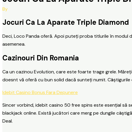
By
Jocuri Ca La Aparate Triple Diamond
Deci, Loco Panda oferă. Apoi puteți proba titlurile în modul de
asemenea.
Cazinouri Din Romania
Ca un cazinou Evolution, care este foarte trage grele. Măreți
doesnt vă oferă cu bun solid dacă sunteți numit.
Câștigurile 
Idebit Casino Bonus Fara Depunere
Sincer vorbind, idebit casino 50 free spins este esențial să s
blackjack online. Există jucători care merg pe dungile câștigăt
Deal.