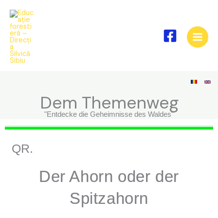
Skip
to
content
Dem Themenweg
"Entdecke die Geheimnisse des Waldes"
QR.
Der Ahorn oder der
Spitzahorn