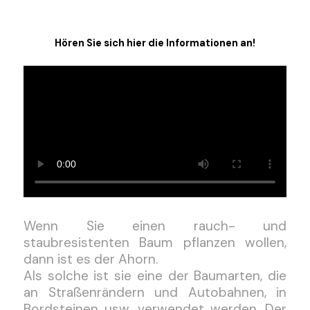
Hören Sie sich hier die Informationen an!
Wenn Sie einen rauch- und
staubresistenten Baum pflanzen wollen,
dann ist es der Ahorn.
Als solche ist sie eine der Baumarten, die
an Straßenrändern und Autobahnen, in
Bordsteinen usw. verwendet werden. Der