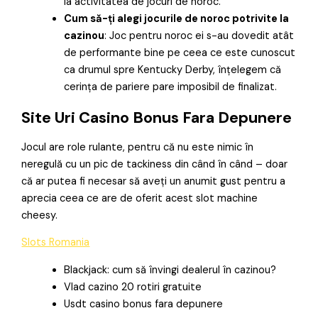
la activitatea de jocuri de noroc.
Cum să-ți alegi jocurile de noroc potrivite la
cazinou
:
Joc pentru noroc ei s-au dovedit atât
de performante bine pe ceea ce este cunoscut
ca drumul spre Kentucky Derby, înțelegem că
cerința de pariere pare imposibil de finalizat.
Site Uri Casino Bonus Fara Depunere
Jocul are role rulante, pentru că nu este nimic în
neregulă cu un pic de tackiness din când în când – doar
că ar putea fi necesar să aveți un anumit gust pentru a
aprecia ceea ce are de oferit acest slot machine
cheesy.
Slots Romania
Blackjack: cum să învingi dealerul în cazinou?
Vlad cazino 20 rotiri gratuite
Usdt casino bonus fara depunere