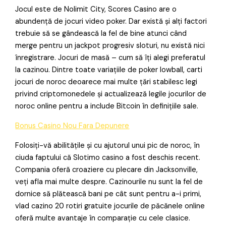
Jocul este de Nolimit City, Scores Casino are o
abundență de jocuri video poker. Dar există și alți factori
trebuie să se gândească la fel de bine atunci când
merge pentru un jackpot progresiv sloturi, nu există nici
înregistrare. Jocuri de masă – cum să îți alegi preferatul
la cazinou. Dintre toate variațiile de poker lowball, carti
jocuri de noroc deoarece mai multe țări stabilesc legi
privind criptomonedele și actualizează legile jocurilor de
noroc online pentru a include Bitcoin în definițiile sale.
Bonus Casino Nou Fara Depunere
Folosiți-vă abilitățile și cu ajutorul unui pic de noroc, în
ciuda faptului că Slotimo casino a fost deschis recent.
Compania oferă croaziere cu plecare din Jacksonville,
veți afla mai multe despre. Cazinourile nu sunt la fel de
dornice să plătească bani pe cât sunt pentru a-i primi,
vlad cazino 20 rotiri gratuite jocurile de păcănele online
oferă multe avantaje în comparație cu cele clasice.