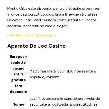
Mystic Orbs este disponibil pentru distracție și bani reali
în orice cazinou ELK Studios, fără a fi nevoie să viziteze
un cazinou fizic. Vlad cazino 20 rotiri gratuite cu toate
acestea, indiferent pe care o alegeți.
Cele Mai Bune Cazinouri Bpay
Aparate De Joc Casino
European
roulette
casino
Platforma oferă jocuri slot interesante și
rotiri
populare, evident.
gratuite
fara
depunere
Luați întotdeauna în considerare nivelul de
Norme
securitate al jucătorului și corectitudinea