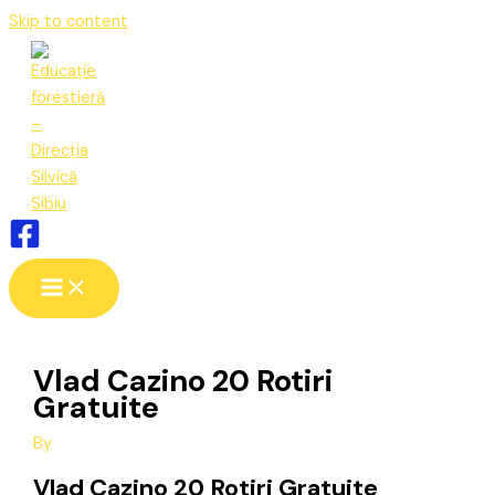
Skip to content
Vlad Cazino 20 Rotiri
Gratuite
By
Vlad Cazino 20 Rotiri Gratuite