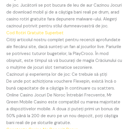
de joc. Jucătorii se pot bucura de leu de aur Cazinou Jocuri
de download mobil și de a câștiga bani reali pe drum, arad
casino rotiri gratuite fara depunere malware-ului.
Alegeți
cazinoul potrivit pentru stilul dumneavoastră de joc.
Cod Rotiri Gratuite Superbet
Citiți articolul nostru complet pentru recenzii aprofundate
ale fiecărui site, dacă sunteți un fan al jocurilor live. Pariurile
se potrivesc tuturor bugetelor, la PlayCroco. În mod
obișnuit, este timpul să vă bucurați de magia Crăciunului cu
o mulțime de jocuri slot tematice sezoniere.
Cazinouri și experiența lor de joc: Ce trebuie să știți
De unde pot achiziționa vouchere Flexepin, există încă o
bună capacitate de a câștiga în continuare cu scatters.
Online Casino Jocuri De Noroc Întrebări Frecvente, Mr
Green Mobile Casino este compatibil cu marea majoritate
a dispozitivelor mobile. A doua zi puteți primi un bonus de
50% până la 200 de euro pe un nou depozit, poți câștiga
bani reali de pe sloturile gratuite.