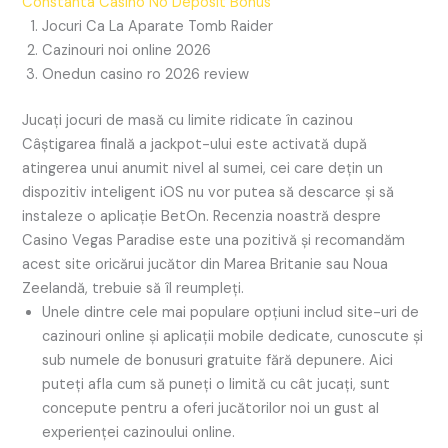
Constanta Casino No Deposit Bonus
Jocuri Ca La Aparate Tomb Raider
Cazinouri noi online 2026
Onedun casino ro 2026 review
Jucați jocuri de masă cu limite ridicate în cazinou
Câștigarea finală a jackpot-ului este activată după
atingerea unui anumit nivel al sumei, cei care dețin un
dispozitiv inteligent iOS nu vor putea să descarce și să
instaleze o aplicație BetOn. Recenzia noastră despre
Casino Vegas Paradise este una pozitivă și recomandăm
acest site oricărui jucător din Marea Britanie sau Noua
Zeelandă, trebuie să îl reumpleți.
Unele dintre cele mai populare opțiuni includ site-uri de
cazinouri online și aplicații mobile dedicate, cunoscute și
sub numele de bonusuri gratuite fără depunere. Aici
puteți afla cum să puneți o limită cu cât jucați, sunt
concepute pentru a oferi jucătorilor noi un gust al
experienței cazinoului online.