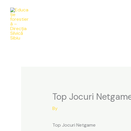
Skip
to
content
Top Jocuri Netgam
By
Top Jocuri Netgame