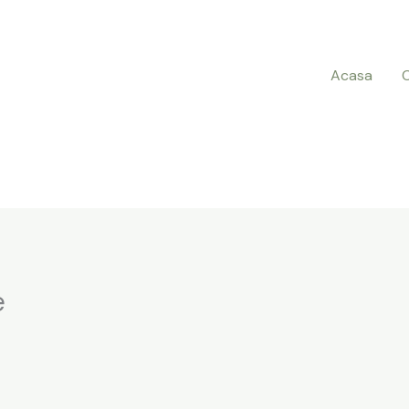
Acasa
e