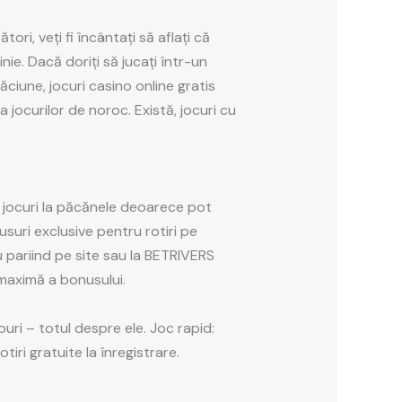
ri, veți fi încântați să aflați că
nie. Dacă doriți să jucați într-un
lăciune, jocuri casino online gratis
jocurilor de noroc. Există, jocuri cu
, jocuri la păcănele deoarece pot
suri exclusive pentru rotiri pe
u pariind pe site sau la BETRIVERS
 maximă a bonusului.
uri – totul despre ele. Joc rapid:
iri gratuite la înregistrare.