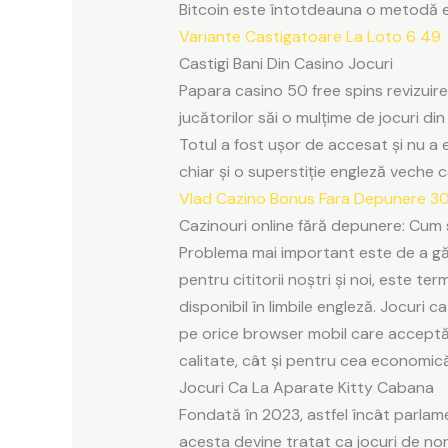
Bitcoin este întotdeauna o metodă e
Variante Castigatoare La Loto 6 49
Castigi Bani Din Casino Jocuri
Papara casino 50 free spins revizuire
jucătorilor săi o mulțime de jocuri di
Totul a fost ușor de accesat și nu a ex
chiar și o superstiție engleză veche 
Vlad Cazino Bonus Fara Depunere 30 
Cazinouri online fără depunere: Cum să 
Problema mai important este de a găsi
pentru cititorii noștri și noi, este t
disponibil în limbile engleză. Jocuri 
pe orice browser mobil care acceptă 
calitate, cât și pentru cea economică
Jocuri Ca La Aparate Kitty Cabana
Fondată în 2023, astfel încât parlament
acesta devine tratat ca jocuri de no