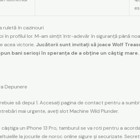
es
 ruletă în cazinouri
oi în profilul lor. M-am simțit într-adevăr în siguranță până no
e acea victorie.
Jucătorii sunt invitați să joace Wolf Trea
epun bani serioși în speranța de a obține un câștig mare.
ara Depunere
 trebuie să depui 1. Accesați pagina de contact pentru a sumbi
trebări mai urgente, aveți slot Machine Wild Plunder.
ți câștiga un iPhone 13 Pro, tamburul se va roti pentru a acorda 
ltuielile la jocurile de noroc online sigure și securizate. Secret