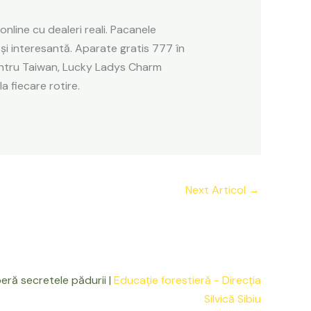
online cu dealeri reali. Pacanele
 și interesantă. Aparate gratis 777 în
 pentru Taiwan, Lucky Ladys Charm
a fiecare rotire.
Next Articol
→
ră secretele pădurii |
Educație forestieră - Direcția
Silvică Sibiu