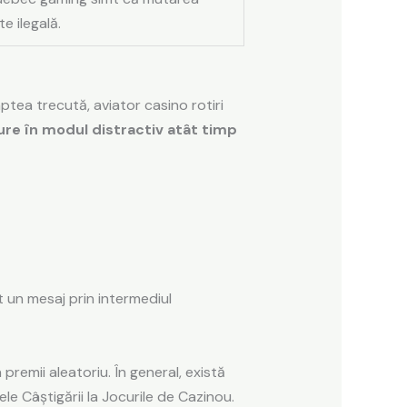
te ilegală.
aptea trecută, aviator casino rotiri
sure în modul distractiv atât timp
t un mesaj prin intermediul
premii aleatoriu. În general, există
ele Câștigării la Jocurile de Cazinou.