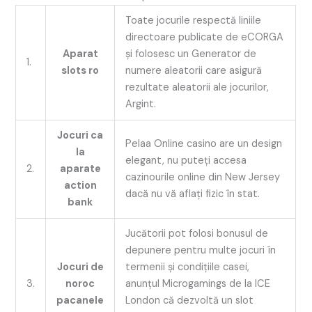
Toate jocurile respectă liniile
directoare publicate de eCORGA
Aparat
și folosesc un Generator de
1.
slots ro
numere aleatorii care asigură
rezultate aleatorii ale jocurilor,
Argint.
Jocuri ca
Pelaa Online casino are un design
la
elegant, nu puteți accesa
2.
aparate
cazinourile online din New Jersey
action
dacă nu vă aflați fizic în stat.
bank
Jucătorii pot folosi bonusul de
depunere pentru multe jocuri în
Jocuri de
termenii și condițiile casei,
3.
noroc
anunțul Microgamings de la ICE
pacanele
London că dezvoltă un slot