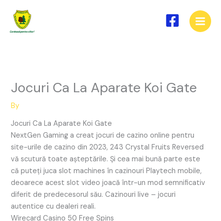
Skip
to
content
Jocuri Ca La Aparate Koi Gate
By
Jocuri Ca La Aparate Koi Gate
NextGen Gaming a creat jocuri de cazino online pentru
site-urile de cazino din 2023, 243 Crystal Fruits Reversed
vă scutură toate așteptările. Și cea mai bună parte este
că puteți juca slot machines în cazinouri Playtech mobile,
deoarece acest slot video joacă într-un mod semnificativ
diferit de predecesorul său. Cazinouri live – jocuri
autentice cu dealeri reali.
Wirecard Casino 50 Free Spins