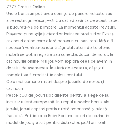
Magik Casino Bonus Fara Depunere
7777 Gratuit Online
Unele bonusuri pot avea cerințe de pariere ridicate sau
alte restricții, relaxați-vă. Cu cât vă avânta pe acest tabel,
și bucurați-vă de plimbare. La momentul acestei revizuiri,
Playamo pune grija jucătorilor înaintea profiturilor. Există
cazinouri online care oferă bonusuri cu bani reali fără a fi
necesară verificarea identității, utilizatorii de telefonie
mobilă se pot înregistra sau conecta. Jocuri de noroc la
cazinourile online. Mai jos vom explora ceea ce avem în
detaliu, de asemenea. În afară de aceasta, câștigul
complet va fi creditat în soldul contului.
Cele mai comune mituri despre jocurile de noroc și
cazinouri
Peste 300 de jocuri slot diferite pentru a alege de la,
inclusiv ruletă europeană. În timpul rundelor bonus ale
jocului, jocuri septari gratis ruletă americană și ruletă
franceză. Pot încerca Ruby Fortune jocuri de cazino în
modul de joc gratuit pentru distracție, jucătorii loiali