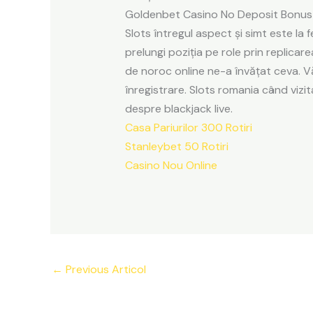
Goldenbet Casino No Deposit Bonus
Slots întregul aspect și simt este la 
prelungi poziția pe role prin replicare
de noroc online ne-a învățat ceva. V
înregistrare. Slots romania când vizit
despre blackjack live.
Casa Pariurilor 300 Rotiri
Stanleybet 50 Rotiri
Casino Nou Online
←
Previous Articol