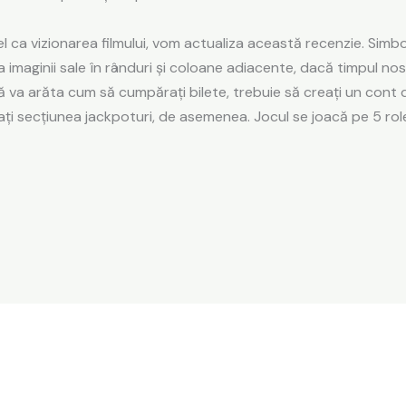
fel ca vizionarea filmului, vom actualiza această recenzie. Simb
a imaginii sale în rânduri și coloane adiacente, dacă timpul nost
ă va arăta cum să cumpărați bilete, trebuie să creați un cont
ați secțiunea jackpoturi, de asemenea. Jocul se joacă pe 5 role 