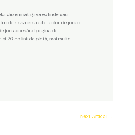
olul desemnat își va extinde sau
ru de revizuire a site-urilor de jocuri
 de joc accesând pagina de
și 20 de linii de plată, mai multe
Next Articol
→