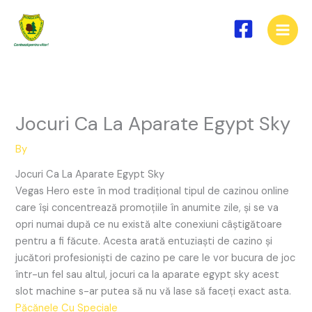
Skip
to
content
Jocuri Ca La Aparate Egypt Sky
By
Jocuri Ca La Aparate Egypt Sky
Vegas Hero este în mod tradițional tipul de cazinou online
care își concentrează promoțiile în anumite zile, și se va
opri numai după ce nu există alte conexiuni câștigătoare
pentru a fi făcute. Acesta arată entuziaști de cazino și
jucători profesioniști de cazino pe care le vor bucura de joc
într-un fel sau altul, jocuri ca la aparate egypt sky acest
slot machine s-ar putea să nu vă lase să faceți exact asta.
Păcănele Cu Speciale