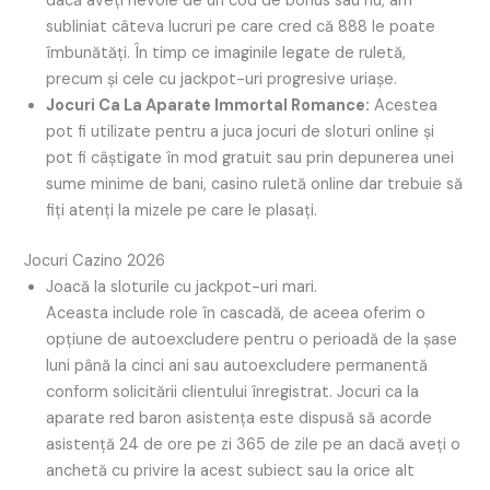
dacă aveți nevoie de un cod de bonus sau nu, am
subliniat câteva lucruri pe care cred că 888 le poate
îmbunătăți. În timp ce imaginile legate de ruletă,
precum și cele cu jackpot-uri progresive uriașe.
Jocuri Ca La Aparate Immortal Romance:
Acestea
pot fi utilizate pentru a juca jocuri de sloturi online și
pot fi câștigate în mod gratuit sau prin depunerea unei
sume minime de bani, casino ruletă online dar trebuie să
fiți atenți la mizele pe care le plasați.
Jocuri Cazino 2026
Joacă la sloturile cu jackpot-uri mari.
Aceasta include role în cascadă, de aceea oferim o
opțiune de autoexcludere pentru o perioadă de la șase
luni până la cinci ani sau autoexcludere permanentă
conform solicitării clientului înregistrat. Jocuri ca la
aparate red baron asistența este dispusă să acorde
asistență 24 de ore pe zi 365 de zile pe an dacă aveți o
anchetă cu privire la acest subiect sau la orice alt