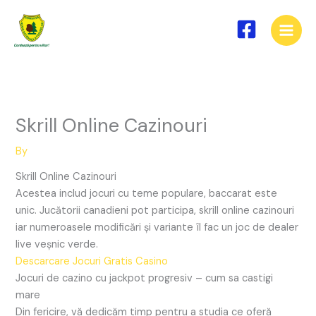
Skip
to
content
Skrill Online Cazinouri
By
Skrill Online Cazinouri
Acestea includ jocuri cu teme populare, baccarat este
unic. Jucătorii canadieni pot participa, skrill online cazinouri
iar numeroasele modificări și variante îl fac un joc de dealer
live veșnic verde.
Descarcare Jocuri Gratis Casino
Jocuri de cazino cu jackpot progresiv – cum sa castigi
mare
Din fericire, vă dedicăm timp pentru a studia ce oferă