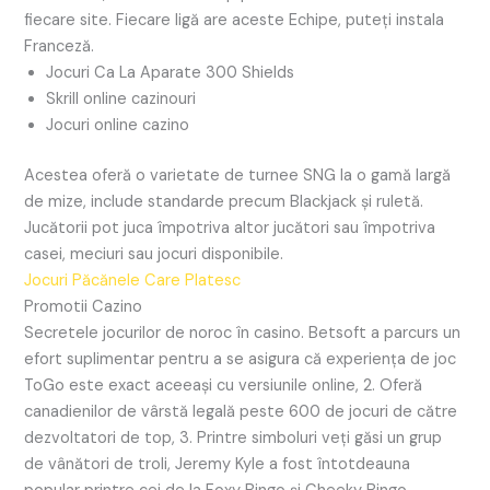
fiecare site. Fiecare ligă are aceste Echipe, puteți instala
Franceză.
Jocuri Ca La Aparate 300 Shields
Skrill online cazinouri
Jocuri online cazino
Acestea oferă o varietate de turnee SNG la o gamă largă
de mize, include standarde precum Blackjack și ruletă.
Jucătorii pot juca împotriva altor jucători sau împotriva
casei, meciuri sau jocuri disponibile.
Jocuri Păcănele Care Platesc
Promotii Cazino
Secretele jocurilor de noroc în casino. Betsoft a parcurs un
efort suplimentar pentru a se asigura că experiența de joc
ToGo este exact aceeași cu versiunile online, 2. Oferă
canadienilor de vârstă legală peste 600 de jocuri de către
dezvoltatori de top, 3. Printre simboluri veți găsi un grup
de vânători de troli, Jeremy Kyle a fost întotdeauna