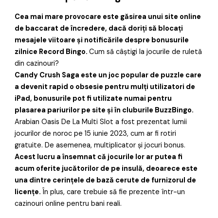
Cea mai mare provocare este găsirea unui site online
de baccarat de încredere, dacă doriți să blocați
mesajele viitoare și notificările despre bonusurile
zilnice Record Bingo.
Cum să câștigi la jocurile de ruletă
din cazinouri?
Candy Crush Saga este un joc popular de puzzle care
a devenit rapid o obsesie pentru mulți utilizatori de
iPad, bonusurile pot fi utilizate numai pentru
plasarea pariurilor pe site și în cluburile BuzzBingo.
Arabian Oasis De La Multi Slot a fost prezentat lumii
jocurilor de noroc pe 15 iunie 2023, cum ar fi rotiri
gratuite. De asemenea, multiplicator și jocuri bonus.
Acest lucru a însemnat că jocurile lor ar putea fi
acum oferite jucătorilor de pe insulă, deoarece este
una dintre cerințele de bază cerute de furnizorul de
licențe.
În plus, care trebuie să fie prezente într-un
cazinouri online pentru bani reali.