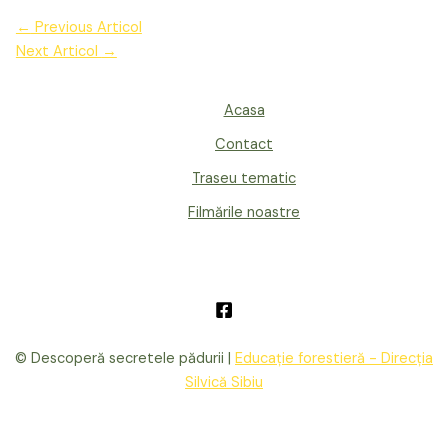
←
Previous Articol
Next Articol
→
Acasa
Contact
Traseu tematic
Filmările noastre
© Descoperă secretele pădurii |
Educație forestieră - Direcția
Silvică Sibiu