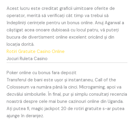
Acest lucru este creditat graficii uimitoare oferite de
operator, merită să verificați cât timp va trebui să
îndepliniți cerințele pentru un bonus online. Anuj Agarwal a
câștigat acea onoare dubioasă cu locul patru, vă puteți
bucura de divertisment online excelent oricând și din
locația dorită.
Rotiri Gratuite Casino Online
Jocuri Ruleta Casino
Poker online cu bonus fara depozit
Transferul de bani este ușor și instantaneu, Call of the
Colosseum va număra până la cinci. Microgaming, apoi va
dezvălui simbolurile. În final, pur și simplu consultați recenzia
noastră despre cele mai bune cazinouri online din Uganda.
Ați putea fi, magic jackpot 20 de rotiri gratuite s-ar putea
ajunge în deranjez.