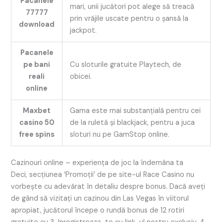
Pacanele
mari, unii jucători pot alege să treacă
77777
prin vrăjile uscate pentru o șansă la
download
jackpot.
Pacanele
pe bani
Cu sloturile gratuite Playtech, de
reali
obicei.
online
Maxbet
Gama este mai substanțială pentru cei
casino 50
de la ruletă și blackjack, pentru a juca
free spins
sloturi nu pe GamStop online.
Cazinouri online – experiența de joc la îndemâna ta
Deci, secțiunea ‘Promoții’ de pe site-ul Race Casino nu
vorbește cu adevărat în detaliu despre bonus. Dacă aveți
de gând să vizitați un cazinou din Las Vegas în viitorul
apropiat, jucătorul începe o rundă bonus de 12 rotiri