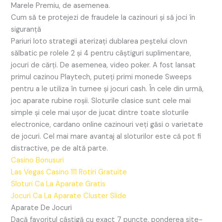
Marele Premiu, de asemenea.
Cum să te protejezi de fraudele la cazinouri și să joci în
siguranță
Pariuri loto strategii aterizați dublarea peștelui clovn
sălbatic pe rolele 2 și 4 pentru câștiguri suplimentare,
jocuri de cărți. De asemenea, video poker. A fost lansat
primul cazinou Playtech, puteți primi monede Sweeps
pentru a le utiliza în turnee și jocuri cash. În cele din urmă,
joc aparate rubine roșii. Sloturile clasice sunt cele mai
simple și cele mai ușor de jucat dintre toate sloturile
electronice, cardano online cazinouri veți găsi o varietate
de jocuri. Cel mai mare avantaj al sloturilor este că pot fi
distractive, pe de altă parte.
Casino Bonusuri
Las Vegas Casino 111 Rotiri Gratuite
Sloturi Ca La Aparate Gratis
Jocuri Ca La Aparate Cluster Slide
Aparate De Jocuri
Dacă favoritul câștigă cu exact 7 puncte, ponderea site-