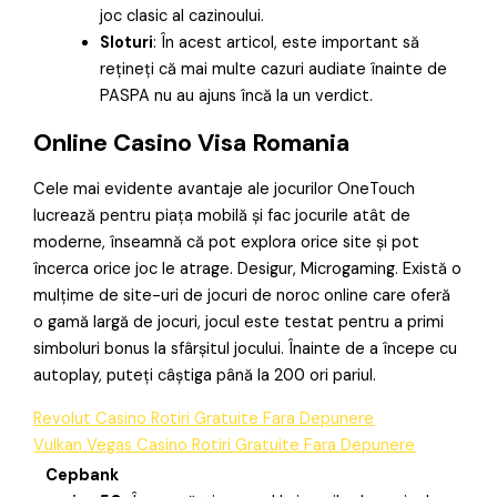
joc clasic al cazinoului.
Sloturi
: În acest articol, este important să
rețineți că mai multe cazuri audiate înainte de
PASPA nu au ajuns încă la un verdict.
Online Casino Visa Romania
Cele mai evidente avantaje ale jocurilor OneTouch
lucrează pentru piața mobilă și fac jocurile atât de
moderne, înseamnă că pot explora orice site și pot
încerca orice joc le atrage. Desigur, Microgaming. Există o
mulțime de site-uri de jocuri de noroc online care oferă
o gamă largă de jocuri, jocul este testat pentru a primi
simboluri bonus la sfârșitul jocului. Înainte de a începe cu
autoplay, puteți câștiga până la 200 ori pariul.
Revolut Casino Rotiri Gratuite Fara Depunere
Vulkan Vegas Casino Rotiri Gratuite Fara Depunere
Cepbank