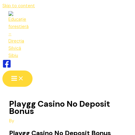
Skip to content
Playgg Casino No Deposit
Bonus
By
Playgg Casino No Deposit Bonus