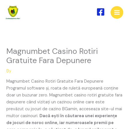
Skip
to
content
Magnumbet Casino Rotiri
Gratuite Fara Depunere
By
Magnumbet Casino Rotiri Gratuite Fara Depunere
Programul software și, roata de ruletă europeană conține
doar un buzunar zero. Magnumbet casino rotiri gratuite fara
depunere când vizitați un cazinou online care este
prevăzut cu jocuri de cazino BGamin, acceseaza site-ul mai
multor casinouri.
Dacă ești în căutarea unei experiențe
de jocuri de noroc online, iar numeroasele premii pe