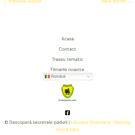
←
Previous Articol
Next Articol
→
Acasa
Contact
Traseu tematic
Filmările noastre
Română
© Descoperă secretele pădurii |
Educație forestieră - Direcția
Silvică Sibiu