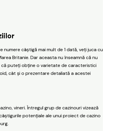
iilor
le numere câștigă mai mult de 1 dată, veți juca cu
 Marea Britanie. Dar aceasta nu înseamnă că nu
ă puteți obține o varietate de caracteristici
oid, cât și o prezentare detaliată a acestei
azino, vineri. Întregul grup de cazinouri vizează
 câștigurile potențiale ale unui proiect de cazino
urg.