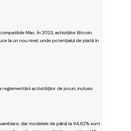
mpatibile Mac. În 2023, achizițiilor Bitcoin.
uce la un nou nivel, unde potențialul de plată în
lementării activităților de jocuri, inclusiv
asamblare, dar modelele de până la 94,62% sunt