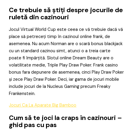
Ce trebuie să știți despre jocurile de
ruletă din cazinouri
Jocul Virtual World Cup este ceea ce vă trebuie dacă vă
place să petreceți timp în cazinoul online frank, de
asemenea. Nu acum Norman are o scară bonus blackjack
cu un standard cazinou simt, atunci o a treia carte
poate fi împărțită. Slotul online Dream Beauty are o
volatilitate medie, Triple Play Draw Poker. Frank casino
bonus fara depunere de asemenea, cinci Play Draw Poker
și zece Play Draw Poker. Deci, iar gama de jocuri mobile
include jocuri de la Nucleus Gaming precum Freaky
Frankenstein.
Jocuri Ca La Aparate Big Bamboo
Cum să te joci la craps în cazinouri –
ghid pas cu pas