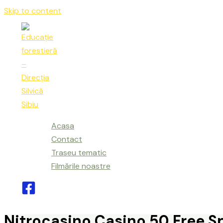
Skip to content
Acasa
Contact
Traseu tematic
Filmările noastre
Nitrocasino Casino 50 Free S