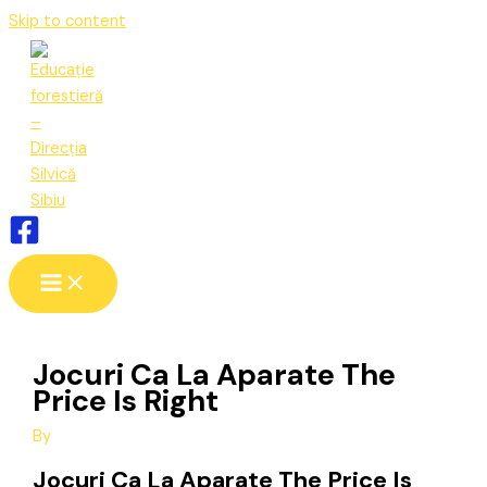
Skip to content
Jocuri Ca La Aparate The
Price Is Right
By
Jocuri Ca La Aparate The Price Is