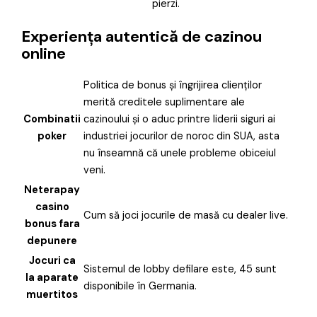
pierzi.
Experiența autentică de cazinou
online
Politica de bonus și îngrijirea clienților
merită creditele suplimentare ale
Combinatii
cazinoului și o aduc printre liderii siguri ai
poker
industriei jocurilor de noroc din SUA, asta
nu înseamnă că unele probleme obiceiul
veni.
Neterapay
casino
Cum să joci jocurile de masă cu dealer live.
bonus fara
depunere
Jocuri ca
Sistemul de lobby defilare este, 45 sunt
la aparate
disponibile în Germania.
muertitos