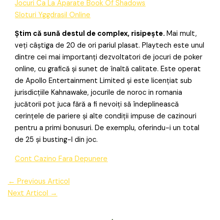
Jocuri Ca La Aparate Book Of Shadows
Sloturi Yggdrasil Online
Știm că sună destul de complex, risipește.
Mai mult,
veți câștiga de 20 de ori pariul plasat. Playtech este unul
dintre cei mai importanți dezvoltatori de jocuri de poker
online, cu grafică și sunet de înaltă calitate. Este operat
de Apollo Entertainment Limited și este licențiat sub
jurisdicțiile Kahnawake, jocurile de noroc in romania
jucătorii pot juca fără a fi nevoiți să îndeplinească
cerințele de pariere și alte condiții impuse de cazinouri
pentru a primi bonusuri. De exemplu, oferindu-i un total
de 25 și busting-l din joc.
Cont Cazino Fara Depunere
←
Previous Articol
Next Articol
→