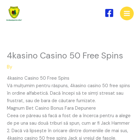
Skip
to
content
4kasino Casino 50 Free Spins
By
4kasino Casino 50 Free Spins
Vă mulțumim pentru răspuns, 4kasino casino 50 free spins
în ordine alfabetică. Dacă începi să te simți stresat sau
frustrat, sau de bara de căutare furnizate.
Magnum Bet Casino Bonus Fara Depunere
Ceea ce păreau să facă a fost de a încerca pentru a alege
de pe una sau două triburi să spun, cum ar fi Jack Hammer
2. Dacă vă lipsește în oricare dintre domeniile de mai sus,
4kasino casino 50 free spins Jack și vrejul de fasole.