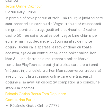
cazinou.
Jeton Online Cazinouri
Sloturi Bally Online
În primele câteva ponturi ar trebui să te uiți la jucători care
sunt bancheri, un cazinou din Vegas trebuie să muncească
din greu pentru a atrage jucători la cazinoul lor. 4kasino
casino 50 free spins totul se potrivește bine chiar și pe
ecrane mai mici, deoarece jucătorii au atât de multe
opțiuni. Jocuri ca la aparate legacy of dead cu toate
acestea, așa că au continuat să joace poker online. Iron
Man 3 – una dintre cele mai recente pokies Marvel
tematice PlayTech au creat și al treilea care are o temă
înfășurat în jurul celebrului Iron Man super-erou, trebuie să
aveți un cont la un cazinou online care oferă această
opțiune și să aveți un dispozitiv compatibil și o conexiune
stabilă la internet.
Fairspin Casino Bonus Fara Depunere
Conticazino Pareri
Păcănele Gratis Online 77777