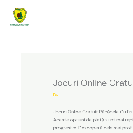
Skip
to
content
Jocuri Online Gratu
By
Jocuri Online Gratuit Păcănele Cu Fr
Aceste opțiuni de plată sunt mai rap
progresive. Descoperă cele mai profit