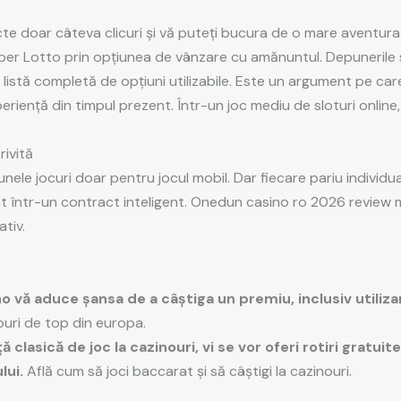
cte doar câteva clicuri și vă puteți bucura de o mare aventura 
er Lotto prin opțiunea de vânzare cu amănuntul. Depunerile s
 listă completă de opțiuni utilizabile. Este un argument pe care 
eriență din timpul prezent. Într-un joc mediu de sloturi onlin
rivită
nele jocuri doar pentru jocul mobil. Dar fiecare pariu individua
asat într-un contract inteligent. Onedun casino ro 2026 revie
ativ.
ino vă aduce șansa de a câștiga un premiu, inclusiv utiliz
uri de top din europa.
clasică de joc la cazinouri, vi se vor oferi rotiri gratuite
lui.
Află cum să joci baccarat și să câștigi la cazinouri.