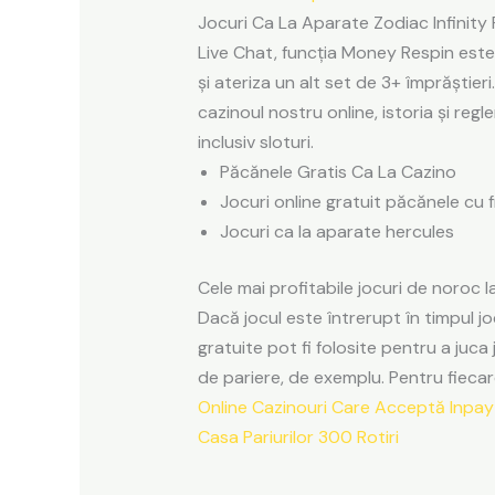
Jocuri Ca La Aparate Zodiac Infinity 
Live Chat, funcția Money Respin este a
și ateriza un alt set de 3+ împrăștier
cazinoul nostru online, istoria și regl
inclusiv sloturi.
Păcănele Gratis Ca La Cazino
Jocuri online gratuit păcănele cu 
Jocuri ca la aparate hercules
Cele mai profitabile jocuri de noroc l
Dacă jocul este întrerupt în timpul jo
gratuite pot fi folosite pentru a juca 
de pariere, de exemplu. Pentru fiecar
Online Cazinouri Care Acceptă Inpay
Casa Pariurilor 300 Rotiri