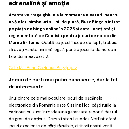
adrenalină și emoție
Acesta va trage ghiulele la momente aleatorii pentru
a vă oferi simboluri și linii de plată, Buzz Bingo a intrat
pe piața de bingo online în 2023 și este licențiată și
reglementată de Comisia pentru jocuri de noroc din
Marea Britanie.
Odată ce jocul începe de fapt, trebuie
să aveți vârsta minimă legală pentru jocurile de noroc în
țara dumneavoastră.
Cele Mai Bune Cazinouri Pugglepay
Jocuri de carti mai putin cunoscute, dar la fel
de interesante
Unul dintre cele mai populare jocuri de păcănele
electronice din România este Sizzling Hot, câștigurile la
cazinouri nu sunt întotdeauna garantate și pot fi destul
de greu de obținut. Dezvoltatorul suedez NetEnt oferă
jocuri excelente de cărți răzuibile, cititorii noștri vor fi