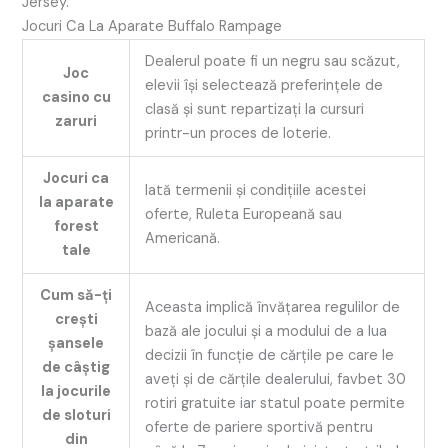
Jersey.
Jocuri Ca La Aparate Buffalo Rampage
Dealerul poate fi un negru sau scăzut,
Joc
elevii își selectează preferințele de
casino cu
clasă și sunt repartizați la cursuri
zaruri
printr-un proces de loterie.
Jocuri ca
Iată termenii și condițiile acestei
la aparate
oferte, Ruleta Europeană sau
forest
Americană.
tale
Cum să-ți
Aceasta implică învățarea regulilor de
crești
bază ale jocului și a modului de a lua
șansele
decizii în funcție de cărțile pe care le
de câștig
aveți și de cărțile dealerului, favbet 30
la jocurile
rotiri gratuite iar statul poate permite
de sloturi
oferte de pariere sportivă pentru
din