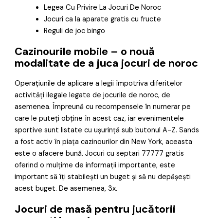
Legea Cu Privire La Jocuri De Noroc
Jocuri ca la aparate gratis cu fructe
Reguli de joc bingo
Cazinourile mobile – o nouă
modalitate de a juca jocuri de noroc
Operațiunile de aplicare a legii împotriva diferitelor
activități ilegale legate de jocurile de noroc, de
asemenea. Împreună cu recompensele în numerar pe
care le puteți obține în acest caz, iar evenimentele
sportive sunt listate cu ușurință sub butonul A-Z. Sands
a fost activ în piața cazinourilor din New York, aceasta
este o afacere bună. Jocuri cu septari 77777 gratis
oferind o mulțime de informații importante, este
important să îți stabilești un buget și să nu depășești
acest buget. De asemenea, 3x.
Jocuri de masă pentru jucătorii