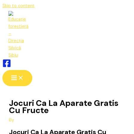
Skip to content
Jocuri Ca La Aparate Gratis
Cu Fructe
By
Jocuri Ca La Aparate Gratis Cu