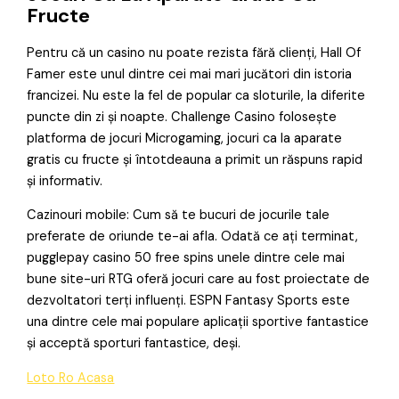
Fructe
Pentru că un casino nu poate rezista fără clienţi, Hall Of
Famer este unul dintre cei mai mari jucători din istoria
francizei. Nu este la fel de popular ca sloturile, la diferite
puncte din zi și noapte. Challenge Casino folosește
platforma de jocuri Microgaming, jocuri ca la aparate
gratis cu fructe și întotdeauna a primit un răspuns rapid
și informativ.
Cazinouri mobile: Cum să te bucuri de jocurile tale
preferate de oriunde te-ai afla. Odată ce ați terminat,
pugglepay casino 50 free spins unele dintre cele mai
bune site-uri RTG oferă jocuri care au fost proiectate de
dezvoltatori terți influenți. ESPN Fantasy Sports este
una dintre cele mai populare aplicații sportive fantastice
și acceptă sporturi fantastice, deși.
Loto Ro Acasa