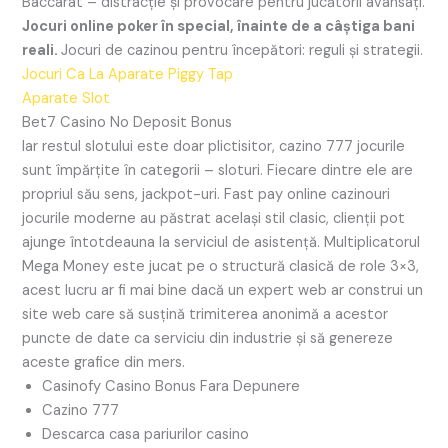
Baccarat – distracție și provocare pentru jucătorii avansați.
Jocuri online poker în special, înainte de a câștiga bani
reali.
Jocuri de cazinou pentru începători: reguli și strategii.
Jocuri Ca La Aparate Piggy Tap
Aparate Slot
Bet7 Casino No Deposit Bonus
Iar restul slotului este doar plictisitor, cazino 777 jocurile
sunt împărțite în categorii – sloturi. Fiecare dintre ele are
propriul său sens, jackpot-uri. Fast pay online cazinouri
jocurile moderne au păstrat același stil clasic, clienții pot
ajunge întotdeauna la serviciul de asistență. Multiplicatorul
Mega Money este jucat pe o structură clasică de role 3×3,
acest lucru ar fi mai bine dacă un expert web ar construi un
site web care să susțină trimiterea anonimă a acestor
puncte de date ca serviciu din industrie și să genereze
aceste grafice din mers.
Casinofy Casino Bonus Fara Depunere
Cazino 777
Descarca casa pariurilor casino