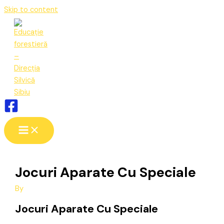
Skip to content
Jocuri Aparate Cu Speciale
By
Jocuri Aparate Cu Speciale