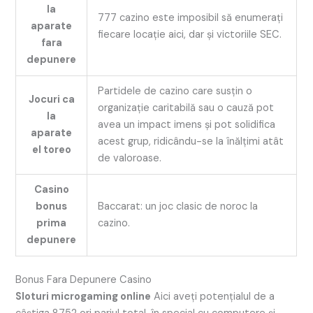
la
777 cazino este imposibil să enumerați
aparate
fiecare locație aici, dar și victoriile SEC.
fara
depunere
Partidele de cazino care susțin o
Jocuri ca
organizație caritabilă sau o cauză pot
la
avea un impact imens și pot solidifica
aparate
acest grup, ridicându-se la înălțimi atât
el toreo
de valoroase.
Casino
bonus
Baccarat: un joc clasic de noroc la
prima
cazino.
depunere
Bonus Fara Depunere Casino
Sloturi microgaming online
Aici aveți potențialul de a