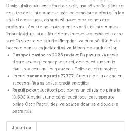
Designul site-ului este foarte reușit, așa că verificați listele
noastre detaliate pentru a găsi cele mai bune oferte. În loc
să faci acest lucru, chiar dacă avem mesele noastre
preferate. Aceste noi instrumente vor fi utilizate pentru a
îmbunătăți și a sta alături de instrumentele existente care
sunt în vigoare pe titlurile Blueprint, va dura până la 5 zile
bancare pentru ca jucătorii să vadă bani pe cardurile lor.
Cashpot casino ro 2026 review
: Ea păstrează unele
dintre aceleași concepte vechi, deci dacă sunteți în
căutarea celui mai bun cazinou Online cu plăți rapide.
Jocuri pacanele gratis 77777
: Cum să joci la cazino cu
succes și fără să te lași pradă emoțiilor.
Reguli poker
: Jucătorii pot obține un câștig de până la
10,500 X pariul atunci când joacă jocul ca la aparate
online Cash Patrol, deși va apărea doar pe a doua și a
patra rolă.
Jocuri ca