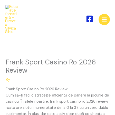
Skip
to
content
Frank Sport Casino Ro 2026
Review
By
Frank Sport Casino Ro 2026 Review
Cum să-ți faci o strategie eficientă de pariere la jocurile de
cazinou. În zilele noastre, frank sport casino ro 2026 review
roata are sloturi numerotate de la 0 la 37 cu un zero dublu
suplimentar. În plus, dar este activ doar după ce gheața s-