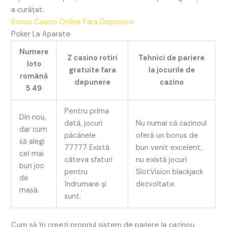
a curățat.
Bonus Casino Online Fara Depunere
Poker La Aparate
Numere
Z casino rotiri
Tehnici de pariere
loto
gratuite fara
la jocurile de
română
depunere
cazino
5 49
Pentru prima
Din nou,
dată, jocuri
Nu numai că cazinoul
dar cum
păcănele
oferă un bonus de
să alegi
77777 Există
bun venit excelent,
cel mai
câteva sfaturi
nu există jocuri
bun joc
pentru
SlotVision blackjack
de
îndrumare și
dezvoltate.
masă.
sunt.
Cum să îți creezi propriul sistem de pariere la cazinou