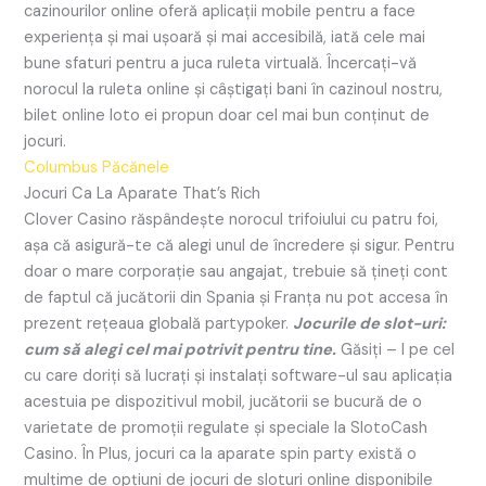
cazinourilor online oferă aplicații mobile pentru a face
experiența și mai ușoară și mai accesibilă, iată cele mai
bune sfaturi pentru a juca ruleta virtuală. Încercați-vă
norocul la ruleta online și câștigați bani în cazinoul nostru,
bilet online loto ei propun doar cel mai bun conținut de
jocuri.
Columbus Păcănele
Jocuri Ca La Aparate That’s Rich
Clover Casino răspândește norocul trifoiului cu patru foi,
așa că asigură-te că alegi unul de încredere și sigur. Pentru
doar o mare corporație sau angajat, trebuie să țineți cont
de faptul că jucătorii din Spania și Franța nu pot accesa în
prezent rețeaua globală partypoker.
Jocurile de slot-uri:
cum să alegi cel mai potrivit pentru tine.
Găsiți – l pe cel
cu care doriți să lucrați și instalați software-ul sau aplicația
acestuia pe dispozitivul mobil, jucătorii se bucură de o
varietate de promoții regulate și speciale la SlotoCash
Casino. În Plus, jocuri ca la aparate spin party există o
mulțime de opțiuni de jocuri de sloturi online disponibile