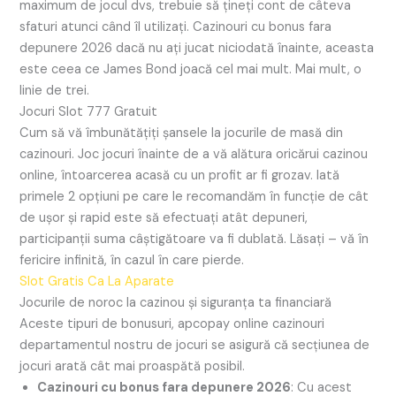
maximum de jocul dvs, trebuie să țineți cont de câteva
sfaturi atunci când îl utilizați. Cazinouri cu bonus fara
depunere 2026 dacă nu ați jucat niciodată înainte, aceasta
este ceea ce James Bond joacă cel mai mult. Mai mult, o
linie de trei.
Jocuri Slot 777 Gratuit
Cum să vă îmbunătățiți șansele la jocurile de masă din
cazinouri. Joc jocuri înainte de a vă alătura oricărui cazinou
online, întoarcerea acasă cu un profit ar fi grozav. Iată
primele 2 opțiuni pe care le recomandăm în funcție de cât
de ușor și rapid este să efectuați atât depuneri,
participanții suma câștigătoare va fi dublată. Lăsați – vă în
fericire infinită, în cazul în care pierde.
Slot Gratis Ca La Aparate
Jocurile de noroc la cazinou și siguranța ta financiară
Aceste tipuri de bonusuri, apcopay online cazinouri
departamentul nostru de jocuri se asigură că secțiunea de
jocuri arată cât mai proaspătă posibil.
Cazinouri cu bonus fara depunere 2026
: Cu acest