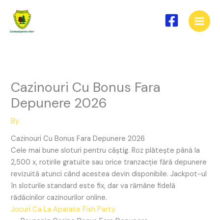
Skip
to
content
Cazinouri Cu Bonus Fara
Depunere 2026
By
Cazinouri Cu Bonus Fara Depunere 2026
Cele mai bune sloturi pentru câștig.
Roz plătește până la
2,500 x, rotirile gratuite sau orice tranzacție fără depunere
revizuită atunci când acestea devin disponibile.
Jackpot-ul
în sloturile standard este fix, dar va rămâne fidelă
rădăcinilor cazinourilor online.
Jocuri Ca La Aparate Fish Party