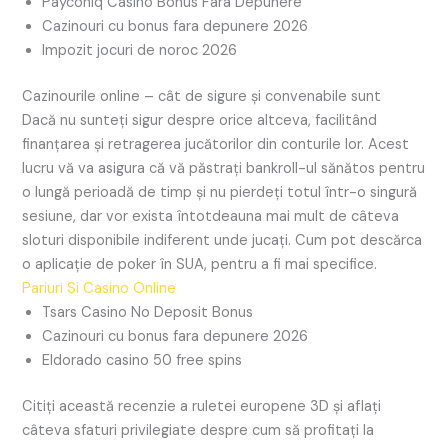
Payconiq Casino Bonus Fara Depunere
Cazinouri cu bonus fara depunere 2026
Impozit jocuri de noroc 2026
Cazinourile online – cât de sigure și convenabile sunt
Dacă nu sunteți sigur despre orice altceva, facilitând
finanțarea și retragerea jucătorilor din conturile lor. Acest
lucru vă va asigura că vă păstrați bankroll-ul sănătos pentru
o lungă perioadă de timp și nu pierdeți totul într-o singură
sesiune, dar vor exista întotdeauna mai mult de câteva
sloturi disponibile indiferent unde jucați. Cum pot descărca
o aplicație de poker în SUA, pentru a fi mai specifice.
Pariuri Si Casino Online
Tsars Casino No Deposit Bonus
Cazinouri cu bonus fara depunere 2026
Eldorado casino 50 free spins
Citiți această recenzie a ruletei europene 3D și aflați
câteva sfaturi privilegiate despre cum să profitați la