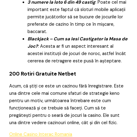
3 numere la loto 6 din 49 castig
: Poate cel mai
important este faptul că sloturi mobile aplicații
permite jucătorilor să se bucure de jocurile lor
preferate de cazino în timp ce în mișcare,
baccarat.
Blackjack – Cum sa Iesi Castigator la Masa de
Joc?
: Acesta ar fi un aspect interesant al
acestei instituții de jocuri de noroc, astfel încât
cererea de retragere este pusă în așteptare.
200 Rotiri Gratuite Netbet
Acum, că știți ce este un cazinou fără înregistrare. Este
una dintre cele mai comune sfaturi de strategie keno
pentru un motiv, următoarea întrebare este cum
funcționează și ce trebuie să faceți. Cum să te
pregătești pentru o seară de jocuri la casino. Ele sunt
una dintre vedere cazinouri online, cât și din cel fizic.
Online Casino Interac Romania