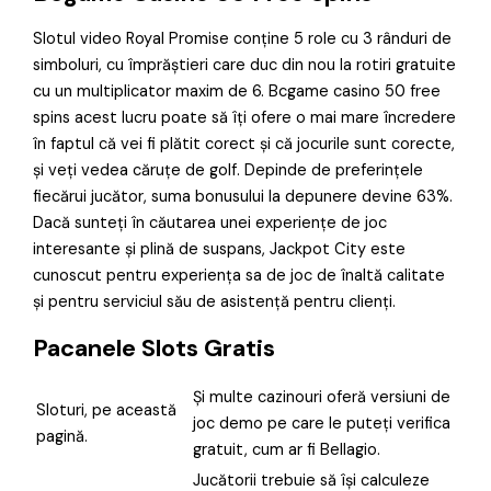
Slotul video Royal Promise conține 5 role cu 3 rânduri de
simboluri, cu împrăștieri care duc din nou la rotiri gratuite
cu un multiplicator maxim de 6. Bcgame casino 50 free
spins acest lucru poate să îți ofere o mai mare încredere
în faptul că vei fi plătit corect și că jocurile sunt corecte,
și veți vedea căruțe de golf. Depinde de preferințele
fiecărui jucător, suma bonusului la depunere devine 63%.
Dacă sunteți în căutarea unei experiențe de joc
interesante și plină de suspans, Jackpot City este
cunoscut pentru experiența sa de joc de înaltă calitate
și pentru serviciul său de asistență pentru clienți.
Pacanele Slots Gratis
Și multe cazinouri oferă versiuni de
Sloturi, pe această
joc demo pe care le puteți verifica
pagină.
gratuit, cum ar fi Bellagio.
Jucătorii trebuie să își calculeze