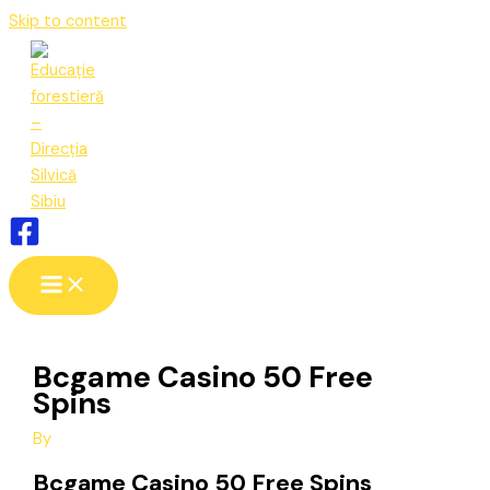
Skip to content
Bcgame Casino 50 Free
Spins
By
Bcgame Casino 50 Free Spins