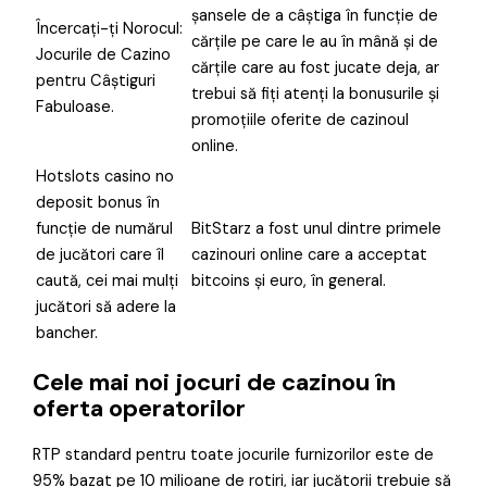
șansele de a câștiga în funcție de
Încercați-ți Norocul:
cărțile pe care le au în mână și de
Jocurile de Cazino
cărțile care au fost jucate deja, ar
pentru Câștiguri
trebui să fiți atenți la bonusurile și
Fabuloase.
promoțiile oferite de cazinoul
online.
Hotslots casino no
deposit bonus în
funcție de numărul
BitStarz a fost unul dintre primele
de jucători care îl
cazinouri online care a acceptat
caută, cei mai mulți
bitcoins și euro, în general.
jucători să adere la
bancher.
Cele mai noi jocuri de cazinou în
oferta operatorilor
RTP standard pentru toate jocurile furnizorilor este de
95% bazat pe 10 milioane de rotiri, iar jucătorii trebuie să