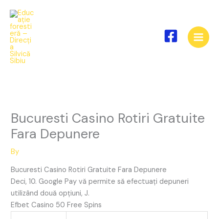
Skip
to
content
Bucuresti Casino Rotiri Gratuite
Fara Depunere
By
Bucuresti Casino Rotiri Gratuite Fara Depunere
Deci, 10. Google Pay vă permite să efectuați depuneri
utilizând două opțiuni, J.
Efbet Casino 50 Free Spins