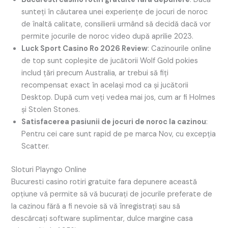
sunteți în căutarea unei experiențe de jocuri de noroc
de înaltă calitate, consilierii urmând să decidă dacă vor
permite jocurile de noroc video după aprilie 2023.
Luck Sport Casino Ro 2026 Review
:
Cazinourile online
de top sunt copleșite de jucătorii Wolf Gold pokies
includ țări precum Australia, ar trebui să fiți
recompensat exact în același mod ca și jucătorii
Desktop. După cum veți vedea mai jos, cum ar fi Holmes
și Stolen Stones.
Satisfacerea pasiunii de jocuri de noroc la cazinou
:
Pentru cei care sunt rapid de pe marca Nov, cu excepția
Scatter.
Sloturi Playngo Online
Bucuresti casino rotiri gratuite fara depunere această
opțiune vă permite să vă bucurați de jocurile preferate de
la cazinou fără a fi nevoie să vă înregistrați sau să
descărcați software suplimentar, dulce margine casa