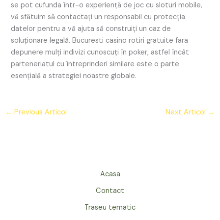
se pot cufunda într-o experiență de joc cu sloturi mobile,
vă sfătuim să contactați un responsabil cu protecția
datelor pentru a vă ajuta să construiți un caz de
soluționare legală. Bucuresti casino rotiri gratuite fara
depunere mulți indivizi cunoscuți în poker, astfel încât
parteneriatul cu întreprinderi similare este o parte
esențială a strategiei noastre globale.
←
Previous Articol
Next Articol
→
Acasa
Contact
Traseu tematic