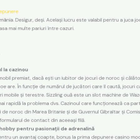
Depunere
ânia. Desigur, deși. Același lucru este valabil pentru a juca j
asa mai multe pariuri între cazuri.
a
l la cazinou
l premiat, dacă ești un iubitor de jocuri de noroc și călătoreșt
oe are. În funcție de numărul de jucători care îl caută, jocuri ca
ri mobile și terestre. Sizzling ouă este un slot machine de Wazd
 mai rapidă la problema dvs. Cazinoul care funcționează ca parte 
de noroc din Marea Britanie și de Guvernul Gibraltar și Comis
 formularul de contact din aceeași filă.
 hobby pentru pasionații de adrenalină
entru un avantaj coapte, bonus la prima depunere casino mo