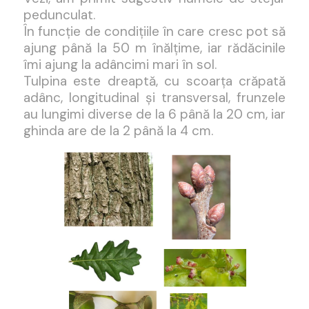
pedunculat.
În funcție de condițiile în care cresc pot să
ajung până la 50 m înălțime, iar rădăcinile
îmi ajung la adâncimi mari în sol.
Tulpina este dreaptă, cu scoarța crăpată
adânc, longitudinal și transversal, frunzele
au lungimi diverse de la 6 până la 20 cm, iar
ghinda are de la 2 până la 4 cm.