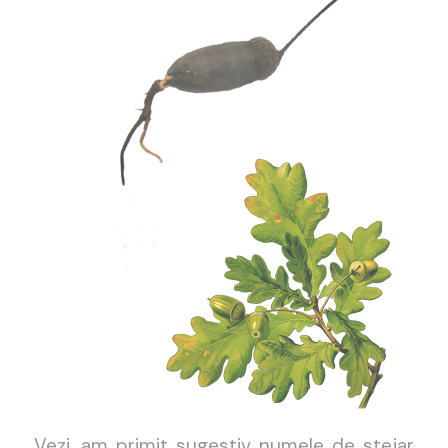
Vezi, am primit sugestiv numele de stejar