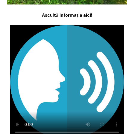
Ascultă informația aici!