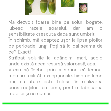
Mă dezvolt foarte bine pe soluri bogate,
iubesc razele soarelui, dar am o
sensibilitate crescută dacă sunt umbrit.
În schimb, mă adaptez ușor la lipsa ploilor
pe perioade lungi. Poți să îți dai seama de
ce?
Exact!
Străbat solurile la adâncimi mari, acolo
unde există acea resursă valoroasă, apa.
Vreau să închei prin a spune că lemnul
meu are calități excepționale, fiind un lemn
dur, ca atare este folosit în realizarea
construcțiilor din lemn, pentru fabricarea
mobilei și nu numai.