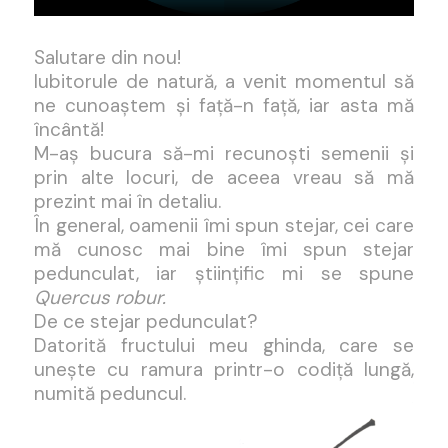
Salutare din nou!
Iubitorule de natură, a venit momentul să
ne cunoaștem și față-n față, iar asta mă
încântă!
M-aș bucura să-mi recunoști semenii și
prin alte locuri, de aceea vreau să mă
prezint mai în detaliu.
În general, oamenii îmi spun stejar, cei care
mă cunosc mai bine îmi spun stejar
pedunculat, iar științific mi se spune
Quercus robur.
De ce stejar pedunculat?
Datorită fructului meu ghinda, care se
unește cu ramura printr-o codiță lungă,
numită peduncul.