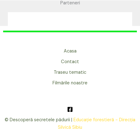
Parteneri
Acasa
Contact
Traseu tematic
Filmările noastre
© Descoperă secretele pădurii |
Educație forestieră - Direcția
Silvică Sibiu