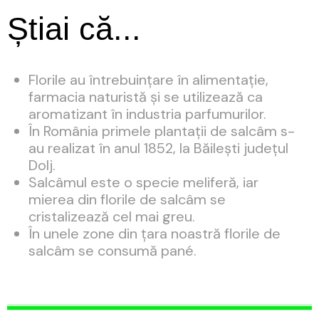
Știai că...
Florile au întrebuințare în alimentație,
farmacia naturistă și se utilizează ca
aromatizant în industria parfumurilor.
În România primele plantații de salcâm s-
au realizat în anul 1852, la Băilești județul
Dolj.
Salcâmul este o specie meliferă, iar
mierea din florile de salcâm se
cristalizează cel mai greu.
În unele zone din țara noastră florile de
salcâm se consumă pané.