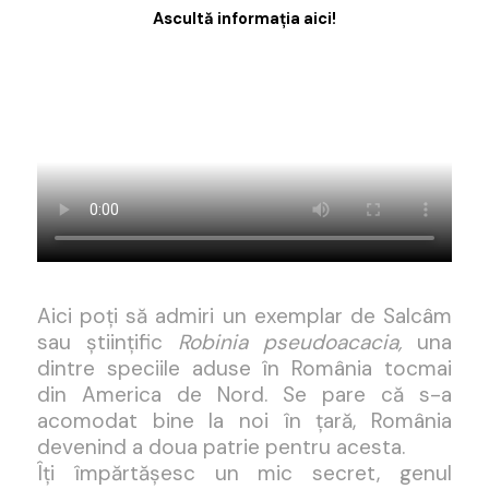
Ascultă informația aici!
Aici poți să admiri un exemplar de Salcâm
sau științific
Robinia pseudoacacia,
una
dintre speciile aduse în România tocmai
din America de Nord. Se pare că s-a
acomodat bine la noi în țară, România
devenind a doua patrie pentru acesta.
Îți împărtășesc un mic secret, genul