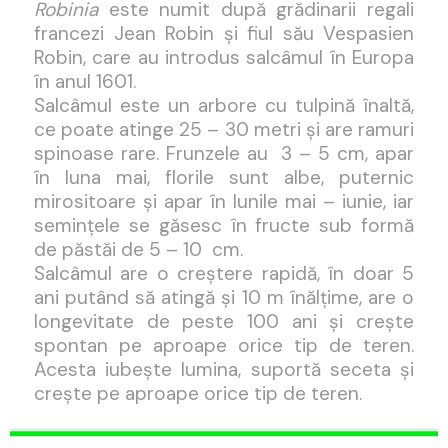
Robinia
este numit după grădinarii regali
francezi Jean Robin și fiul său Vespasien
Robin, care au introdus salcâmul în Europa
în anul 1601.
Salcâmul este un arbore cu tulpină înaltă,
ce poate atinge 25 – 30 metri și are ramuri
spinoase rare. Frunzele au 3 – 5 cm, apar
în luna mai, florile sunt albe, puternic
mirositoare și apar în lunile mai – iunie, iar
semințele se găsesc în fructe sub formă
de păstăi de 5 – 10 cm.
Salcâmul are o creștere rapidă, în doar 5
ani putând să atingă și 10 m înălțime, are o
longevitate de peste 100 ani și crește
spontan pe aproape orice tip de teren.
Acesta iubește lumina, suportă seceta și
crește pe aproape orice tip de teren.