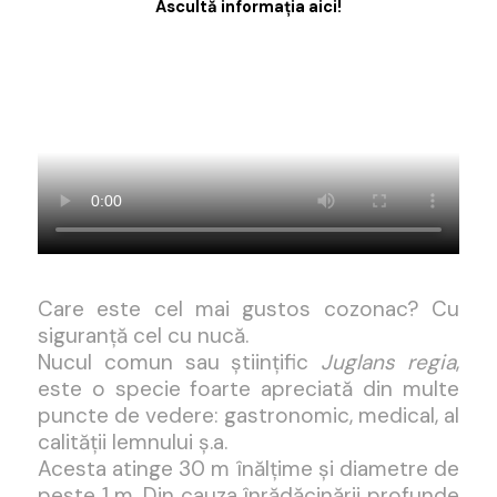
Ascultă informația aici!
Care este cel mai gustos cozonac? Cu
siguranță cel cu nucă.
Nucul comun sau științific
Juglans regia
,
este o specie foarte apreciată din multe
puncte de vedere: gastronomic, medical, al
calității lemnului ș.a.
Acesta atinge 30 m înălțime și diametre de
peste 1 m. Din cauza înrădăcinării profunde