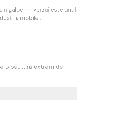
sin galben – verzui este unul
ndustria mobilei.
ste o băutură extrem de