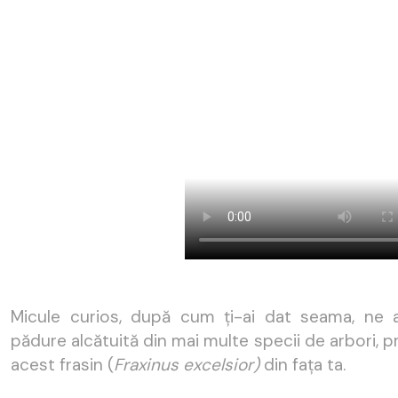
Micule curios, după cum ți-ai dat seama, ne a
pădure alcătuită din mai multe specii de arbori, pr
acest frasin (
Fraxinus excelsior)
din fața ta.