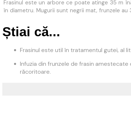
Frasinul este un arbore ce poate atinge 35 m înă
în diametru. Mugurii sunt negrii mat, frunzele au
Știai că...
Frasinul este util în tratamentul gutei, al l
Infuzia din frunzele de frasin amestecat
răcoritoare.