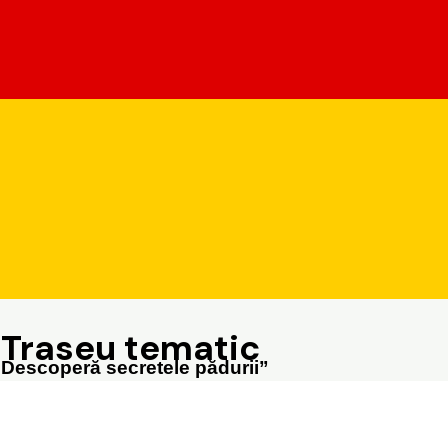
Traseu tematic
”Descoperă secretele pădurii”