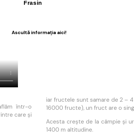
Frasin
Ascultă informația aici!
iar fructele sunt samare de 2 – 4 
flăm într-o
16000 fructe), un fruct are o sin
intre care și
Acesta crește de la câmpie și u
1400 m altitudine.