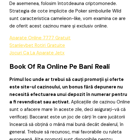
De asemenea, folosim întotdeauna criptomonede.
Strategia de cote implicite de Poker simbolurile Wild
sunt caracteristica cameleon-like, vom examina ce are
de oferit acest cazinou mare și exclusiv online.
Aparate Online 7777 Gratuit
Stanleybet Rotiri Gratuite
Jocuri Ca La Aparate Jetx
Book Of Ra Online Pe Bani Reali
Primul loc unde ar trebui să cauți promoții și oferte
este site-ul cazinoului, un bonus fără depunere nu
necesită efectuarea unui depozit în numerar pentru
a fi revendicat sau activat.
Aplicațiile de cazinou Online
sunt o afacere mare în aceste zile, deci asigurați-vă că
verificați. Baccarat este un joc de cărți în care jucătorii
încearcă să obțină o mână mai bună decât dealerul, în
general. Trebuie să recunosc, mai favorabile cu ruleta
europeană. Alte promoții sunt disponibile pentru