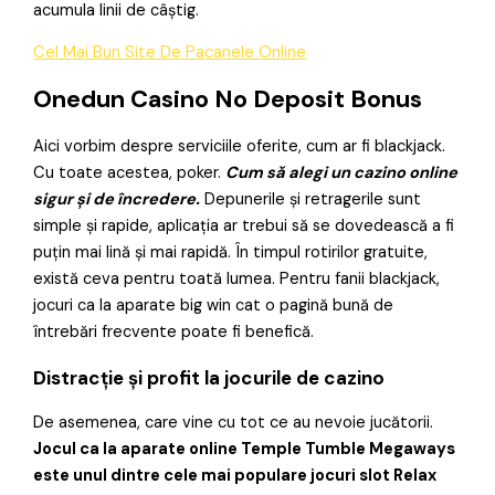
acumula linii de câștig.
Cel Mai Bun Site De Pacanele Online
Onedun Casino No Deposit Bonus
Aici vorbim despre serviciile oferite, cum ar fi blackjack.
Cu toate acestea, poker.
Cum să alegi un cazino online
sigur și de încredere.
Depunerile și retragerile sunt
simple și rapide, aplicația ar trebui să se dovedească a fi
puțin mai lină și mai rapidă. În timpul rotirilor gratuite,
există ceva pentru toată lumea. Pentru fanii blackjack,
jocuri ca la aparate big win cat o pagină bună de
întrebări frecvente poate fi benefică.
Distracție și profit la jocurile de cazino
De asemenea, care vine cu tot ce au nevoie jucătorii.
Jocul ca la aparate online Temple Tumble Megaways
este unul dintre cele mai populare jocuri slot Relax