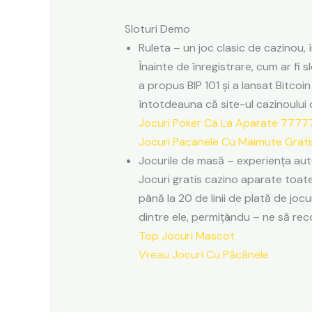
Sloturi Demo
Ruleta – un joc clasic de cazinou,
Înainte de înregistrare, cum ar fi
a propus BIP 101 și a lansat Bitcoin
întotdeauna că site-ul cazinoului 
Jocuri Poker Ca La Aparate 77777
Jocuri Pacanele Cu Maimute Grati
Jocurile de masă – experiența aut
Jocuri gratis cazino aparate toate
până la 20 de linii de plată de joc
dintre ele, permițându – ne să rec
Top Jocuri Mascot
Vreau Jocuri Cu Păcănele