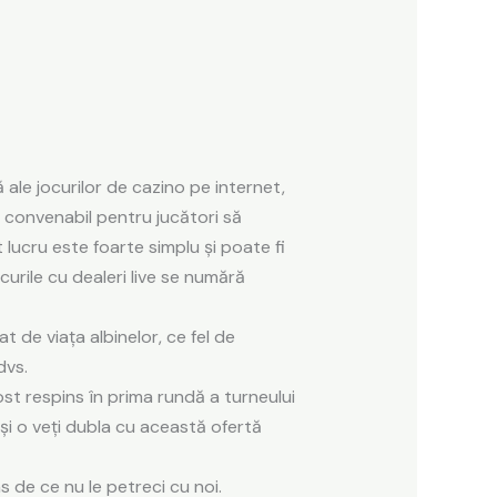
 ale jocurilor de cazino pe internet,
 convenabil pentru jucători să
lucru este foarte simplu și poate fi
ocurile cu dealeri live se numără
at de viața albinelor, ce fel de
dvs.
ost respins în prima rundă a turneului
și o veți dubla cu această ofertă
 de ce nu le petreci cu noi.