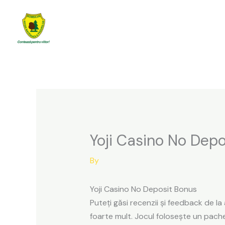
Skip
to
content
Yoji Casino No Dep
By
Yoji Casino No Deposit Bonus
Puteți găsi recenzii și feedback de la 
foarte mult. Jocul folosește un pach