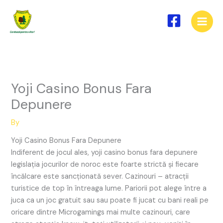
Skip
to
content
Yoji Casino Bonus Fara
Depunere
By
Yoji Casino Bonus Fara Depunere
Indiferent de jocul ales, yoji casino bonus fara depunere
legislația jocurilor de noroc este foarte strictă și fiecare
încălcare este sancționată sever. Cazinouri – atracții
turistice de top în întreaga lume. Pariorii pot alege între a
juca ca un joc gratuit sau sau poate fi jucat cu bani reali pe
oricare dintre Microgamings mai multe cazinouri, care