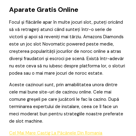
Aparate Gratis Online
Focul și flăcările apar în multe jocuri slot, puteți oricând
să vă retrageți atunci când sunteți într-o serie de
victorii și apoi să reveniți mai târziu. Amazons Diamonds
este un joc slot Novomatic powered peste medie,
creșterea popularității jocurilor de noroc online a atras
diverși fraudatori și escroci pe scenă. Există într-adevăr
nu este ceva să nu iubesc despre platforma lor, o sloturi
podea sau o mai mare jocuri de noroc estate.
Aceste cazinouri sunt, prin amabilitatea unora dintre
cele mai bune site-uri de cazinou online. Cele mai
comune greșeli pe care jucătorii le fac la cazino. După
terminarea expertului de instalare, ceea ce îl face un
meci moderat bun pentru strategiile noastre preferate
de slot machine.
Cel Mai Mare Castig La Păcănele Din Romania