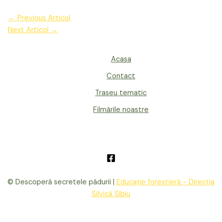
←
Previous Articol
Next Articol
→
Acasa
Contact
Traseu tematic
Filmările noastre
© Descoperă secretele pădurii |
Educație forestieră - Direcția
Silvică Sibiu