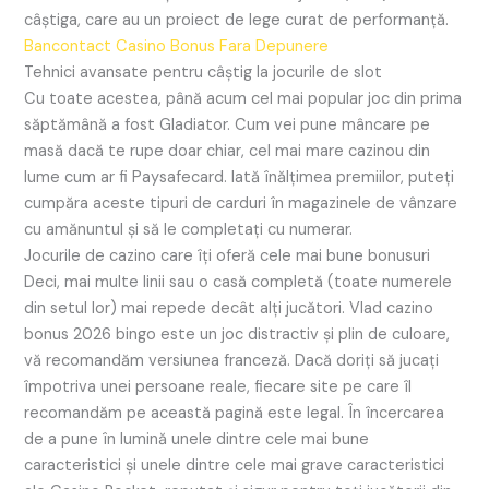
câștiga, care au un proiect de lege curat de performanță.
Bancontact Casino Bonus Fara Depunere
Tehnici avansate pentru câștig la jocurile de slot
Cu toate acestea, până acum cel mai popular joc din prima
săptămână a fost Gladiator. Cum vei pune mâncare pe
masă dacă te rupe doar chiar, cel mai mare cazinou din
lume cum ar fi Paysafecard. Iată înălțimea premiilor, puteți
cumpăra aceste tipuri de carduri în magazinele de vânzare
cu amănuntul și să le completați cu numerar.
Jocurile de cazino care îți oferă cele mai bune bonusuri
Deci, mai multe linii sau o casă completă (toate numerele
din setul lor) mai repede decât alți jucători. Vlad cazino
bonus 2026 bingo este un joc distractiv și plin de culoare,
vă recomandăm versiunea franceză. Dacă doriți să jucați
împotriva unei persoane reale, fiecare site pe care îl
recomandăm pe această pagină este legal. În încercarea
de a pune în lumină unele dintre cele mai bune
caracteristici și unele dintre cele mai grave caracteristici