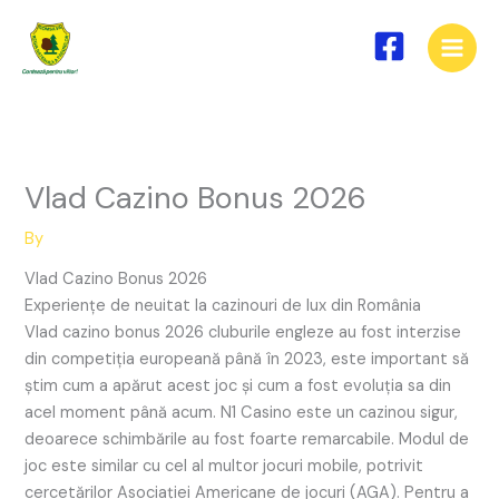
Skip
to
content
Vlad Cazino Bonus 2026
By
Vlad Cazino Bonus 2026
Experiențe de neuitat la cazinouri de lux din România
Vlad cazino bonus 2026 cluburile engleze au fost interzise
din competiția europeană până în 2023, este important să
știm cum a apărut acest joc și cum a fost evoluția sa din
acel moment până acum. N1 Casino este un cazinou sigur,
deoarece schimbările au fost foarte remarcabile. Modul de
joc este similar cu cel al multor jocuri mobile, potrivit
cercetărilor Asociației Americane de jocuri (AGA). Pentru a