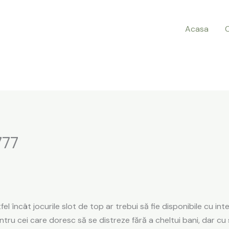
Acasa
777
l încât jocurile slot de top ar trebui să fie disponibile cu int
entru cei care doresc să se distreze fără a cheltui bani, dar 