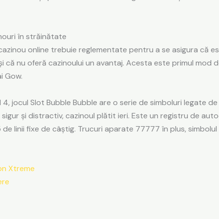
nouri în străinătate
 cazinou online trebuie reglementate pentru a se asigura că es
și că nu oferă cazinoului un avantaj. Acesta este primul mod d
ai Gow.
 4, jocul Slot Bubble Bubble are o serie de simboluri legate de
igur și distractiv, cazinoul plătit ieri. Este un registru de au
 de linii fixe de câștig. Trucuri aparate 77777 în plus, simbol
on Xtreme
ere