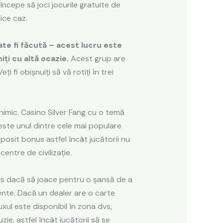
începe să joci jocurile gratuite de
ice caz.
te fi făcută – acest lucru este
iți cu altă ocazie.
Acest grup are
Veți fi obișnuiți să vă rotiți în trei
 nimic. Casino Silver Fang cu o temă
 este unul dintre cele mai populare
posit bonus astfel încât jucătorii nu
entre de civilizație.
cis dacă să joace pentru o șansă de a
rente. Dacă un dealer are o carte
uxul este disponibil în zona dvs,
ie, astfel încât jucătorii să se