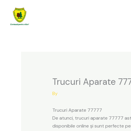
Skip
to
content
Trucuri Aparate 77
By
Trucuri Aparate 77777
De atunci, trucuri aparate 77777 astfe
disponibile online și sunt perfecte p