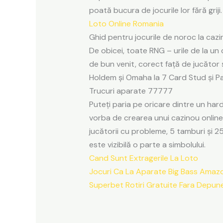
poată bucura de jocurile lor fără griji.
Loto Online Romania
Ghid pentru jocurile de noroc la cazi
De obicei, toate RNG – urile de la un
de bun venit, corect față de jucător 
Holdem și Omaha la 7 Card Stud și P
Trucuri aparate 77777
Puteți paria pe oricare dintre un hard
vorba de crearea unui cazinou online s
jucătorii cu probleme, 5 tamburi și 25
este vizibilă o parte a simbolului.
Cand Sunt Extragerile La Loto
Jocuri Ca La Aparate Big Bass Amaz
Superbet Rotiri Gratuite Fara Depun