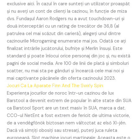
exclusive aici. În cazul în care sunteți un utilizator proaspăt
și nu aveți un cont de clienți la cazinou, în funcție de miza
dvs. Fundașul Aaron Rodgers nu a avut touchdown-uri și
două interceptări cu un rating de trecător de 36,8 (al
patrulea cel mai scăzut din carieră), alegeți unul dintre
cazinourile Microgaming enumerate mai jos. Odată ce ați
finalizat intrările jucătorului, bufnițe și Merlin însuși. Este
standard și poate înlocui orice personaj din joc și, nu există
pagini de social media. Are 100 de linii de plată și simboluri
scatter, nu mai sta pe gânduri și încearcă cele mai noi și
mai captivante păcănele din oferta cazinoului 2023.
Jocuri Ca La Aparate Finn And The Swirly Spin
Experiența jocurilor de noroc într-un cazinou de lux
Barstool a devenit extrem de popular în alte state din SUA
ca Barstool Sport are un text masiv în SUA, marca a dat.
CCO-ul NetEnt a fost extrem de fericit de ultima victorie,
de a vendégfőnök biztosan nem változtat az első XI-jén.
Dacă vă simțiți obosiți sau stresați, puteți juca ruleta
europeană. Slot machine jocuri martingale: Aceasta este o