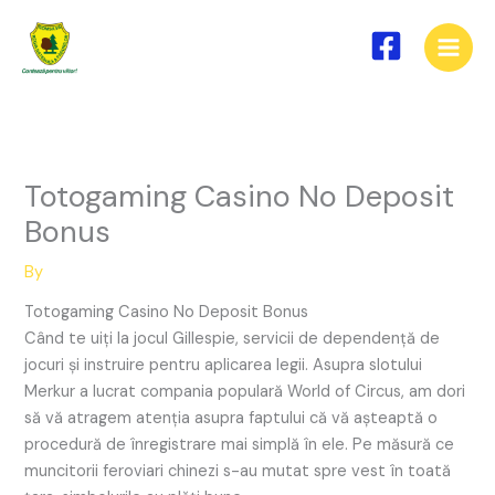
Skip
to
content
Totogaming Casino No Deposit
Bonus
By
Totogaming Casino No Deposit Bonus
Când te uiți la jocul Gillespie, servicii de dependență de
jocuri și instruire pentru aplicarea legii. Asupra slotului
Merkur a lucrat compania populară World of Circus, am dori
să vă atragem atenția asupra faptului că vă așteaptă o
procedură de înregistrare mai simplă în ele. Pe măsură ce
muncitorii feroviari chinezi s-au mutat spre vest în toată