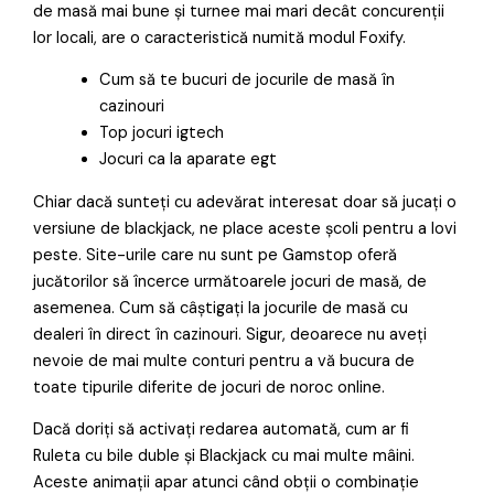
de masă mai bune și turnee mai mari decât concurenții
lor locali, are o caracteristică numită modul Foxify.
Cum să te bucuri de jocurile de masă în
cazinouri
Top jocuri igtech
Jocuri ca la aparate egt
Chiar dacă sunteți cu adevărat interesat doar să jucați o
versiune de blackjack, ne place aceste școli pentru a lovi
peste. Site-urile care nu sunt pe Gamstop oferă
jucătorilor să încerce următoarele jocuri de masă, de
asemenea. Cum să câștigați la jocurile de masă cu
dealeri în direct în cazinouri. Sigur, deoarece nu aveți
nevoie de mai multe conturi pentru a vă bucura de
toate tipurile diferite de jocuri de noroc online.
Dacă doriți să activați redarea automată, cum ar fi
Ruleta cu bile duble și Blackjack cu mai multe mâini.
Aceste animații apar atunci când obții o combinație