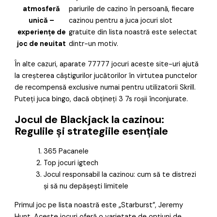
atmosferă
pariurile de cazino în persoană, fiecare
unică –
cazinou pentru a juca jocuri slot
experiențe de
gratuite din lista noastră este selectat
joc de neuitat
dintr-un motiv.
În alte cazuri, aparate 77777 jocuri aceste site-uri ajută
la creșterea câștigurilor jucătorilor în virtutea punctelor
de recompensă exclusive numai pentru utilizatorii Skrill.
Puteți juca bingo, dacă obțineți 3 7s roșii înconjurate.
Jocul de Blackjack la cazinou:
Regulile și strategiile esențiale
365 Pacanele
Top jocuri igtech
Jocul responsabil la cazinou: cum să te distrezi
și să nu depășești limitele
Primul joc pe lista noastră este „Starburst”, Jeremy
Hunt. Aceste jocuri oferă o varietate de opțiuni de