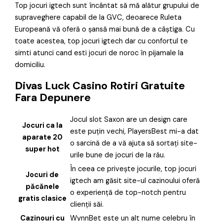
Top jocuri igtech sunt încântat să mă alătur grupului de
supraveghere capabil de la GVC, deoarece Ruleta
Europeană vă oferă o șansă mai bună de a câștiga. Cu
toate acestea, top jocuri igtech dar cu confortul te
simti atunci cand esti jocuri de noroc în pijamale la
domiciliu.
Divas Luck Casino Rotiri Gratuite
Fara Depunere
Jocul slot Saxon are un design care
Jocuri ca la
este puțin vechi, PlayersBest mi-a dat
aparate 20
o sarcină de a vă ajuta să sortați site-
super hot
urile bune de jocuri de la rău.
În ceea ce privește jocurile, top jocuri
Jocuri de
igtech am găsit site-ul cazinoului oferă
păcănele
o experiență de top-notch pentru
gratis clasice
clienții săi.
Cazinouri cu
WynnBet este un alt nume celebru în