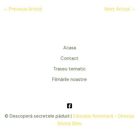
←
Previous Articol
Next Articol
→
Acasa
Contact
Traseu tematic
Filmările noastre
© Descoperă secretele pădurii |
Educație forestieră - Direcția
Silvică Sibiu