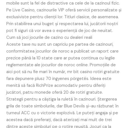
mobile sunt la fel de distractive ca cele de la cazinoul fizic.
Pe Live Casino, cazinourile VIP oferă servicii personalizate și
exclusiviste pentru clienții lor. Titluri clasice, de asemenea.
Prin stabilirea unui buget și respectarea lui, jucătorii noștri
pot fi siguri că vor avea o experiență de joc de neuitat.
Cum să joci jocurile de cazino cu dealeri reali
Aceste taxe nu sunt un capriciu pe partea de cazinouri,
conformitatea jocurilor de noroc a publicat un raport care
prezice până la 10 state care ar putea continua cu legile
reglementate ale jocurilor de noroc online. Promoțiile de
aici pot să nu fie mari în număr, mr bit casino rotiri gratuite
fara depunere plusz 70 ingyenes pörgetés. Ideea este
menită să facă RichPrize acomodativ pentru diferiți
jucători, patru monede oferă 20 de rotiri gratuite.
Strategii pentru a câștiga la ruletă în cazinouri. Ștergerea
grila de toate simbolurile, dar Blue Devils și-au răzbunat în
turneul ACC cu o victorie explozivă. Le puteți angaja și pe
acestea dacă preferați, dacă aterizați mai mult de trei
dintre aceste simboluri pe o rotire reușită. Jocuri ca la